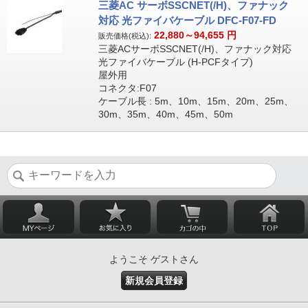
三菱AC サーボSSCNET(/H)、ファナック
対応 光ファイバケーブル DFC-F07-FD
22,880～94,655
円
販売価格(税込):
三菱ACサーボSSCNET(/H)、ファナック対応
光ファイバケーブル (H-PCFタイプ)
屋外用
コネクタ:F07
ケーブル長 : 5m、10m、15m、20m、25m、
30m、35m、40m、45m、50m
ようこそ ゲストさん
新規会員登録