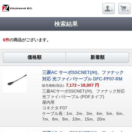
検索結果
6
件
の商品がございます。
価格順
新着順
三菱AC サーボSSCNET(/H)、ファナック
対応 光ファイバケーブル DFC-PF07-RM
7,172～18,007
円
販売価格(税込):
三菱ACサーボSSCNET(/H)、ファナック対応
光ファイバケーブル (POFタイプ)
屋内用
コネクタ:F07
ケーブル長 : 1m、2m、3m、4m、5m、6m、
7m、8m、9m、10m、15m、20m