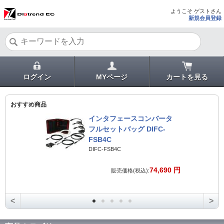
ようこそ ゲストさん
新規会員登録
ログイン
MYページ
カートを見る
おすすめ商品
インタフェースコンバータ
フルセットバッグ DIFC-
FSB4C
DIFC-FSB4C
74,690 円
販売価格(税込):
<
>