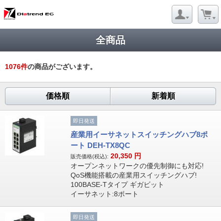
全商品
1076
件
の商品がございます。
価格順
新着順
即日発送
産業用イーサネットスイッチングハブ8ポ
ート DEH-TX8QC
20,350
円
販売価格(税込):
オープンネットワークの優先制御にも対応!
QoS機能搭載の産業用スイッチングハブ!
100BASE-Tタイプ ギガビット
イーサネット:8ポート
即日発送