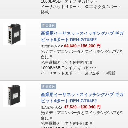
1000BASE-Tタイプ ギガビット
イーサネット:4ポート、SCコネクタ:1ポート
搭載
即日発送
産業用イーサネットスイッチングハブ ギガ
ビット8ポート DEH-GTX8F2
64,680～156,200
円
販売価格(税込):
光メディアコンバータとスイッチングハブが1
台に !!
光中継機としても使用可能 !!
1000BASE-Tタイプ ギガビット
イーサネット:8ポート、SFP:2ポート搭載
即日発送
産業用イーサネットスイッチングハブ ギガ
ビット4ポート DEH-GTX4F2
47,520～139,040
円
販売価格(税込):
光メディアコンバータとスイッチングハブが1
台に !!
光中継機としても使用可能 !!