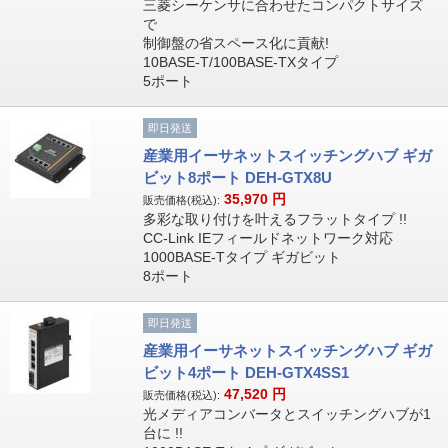
三菱シーケンサに合わせたコンパクトサイズ
で
制御盤の省スペース化に貢献!
10BASE-T/100BASE-TXタイプ
5ポート
即日発送
産業用イーサネットスイッチングハブ ギガ
ビット8ポート DEH-GTX8U
35,970
円
販売価格(税込):
多彩な取り付けを叶えるフラットタイプ !!
CC-Link IEフィールドネットワーク対応
1000BASE-Tタイプ ギガビット
8ポート
即日発送
産業用イーサネットスイッチングハブ ギガ
ビット4ポート DEH-GTX4SS1
47,520
円
販売価格(税込):
光メディアコンバータとスイッチングハブが1
台に !!