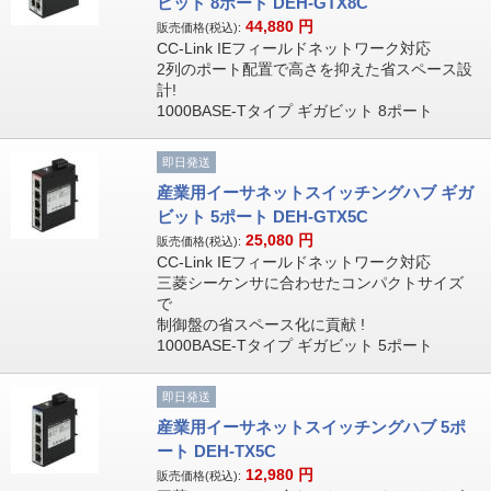
ビット 8ポート DEH-GTX8C
44,880
円
販売価格(税込):
CC-Link IEフィールドネットワーク対応
2列のポート配置で高さを抑えた省スペース設
計!
1000BASE-Tタイプ ギガビット 8ポート
即日発送
産業用イーサネットスイッチングハブ ギガ
ビット 5ポート DEH-GTX5C
25,080
円
販売価格(税込):
CC-Link IEフィールドネットワーク対応
三菱シーケンサに合わせたコンパクトサイズ
で
制御盤の省スペース化に貢献 !
1000BASE-Tタイプ ギガビット 5ポート
即日発送
産業用イーサネットスイッチングハブ 5ポ
ート DEH-TX5C
12,980
円
販売価格(税込):