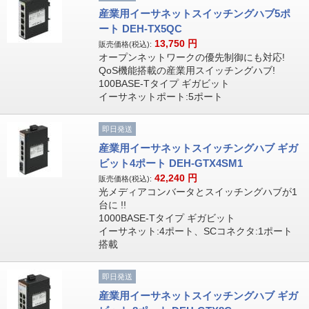
産業用イーサネットスイッチングハブ5ポ
ート DEH-TX5QC
13,750
円
販売価格(税込):
オープンネットワークの優先制御にも対応!
QoS機能搭載の産業用スイッチングハブ!
100BASE-Tタイプ ギガビット
イーサネットポート:5ポート
即日発送
産業用イーサネットスイッチングハブ ギガ
ビット4ポート DEH-GTX4SM1
42,240
円
販売価格(税込):
光メディアコンバータとスイッチングハブが1
台に !!
1000BASE-Tタイプ ギガビット
イーサネット:4ポート、SCコネクタ:1ポート
搭載
即日発送
産業用イーサネットスイッチングハブ ギガ