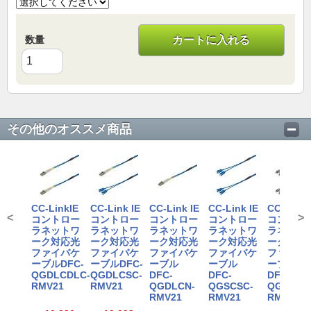
数量
カートに入れる
その他のオススメ商品
CC-LinkIE
CC-Link IE
CC-Link IE
CC-Link IE
CC-Link 
<
>
コントロー
コントロー
コントロー
コントロー
コントロ
ラネットワ
ラネットワ
ラネットワ
ラネットワ
ラネット
ーク対応光
ーク対応光
ーク対応光
ーク対応光
ーク対応
ファイバケ
ファイバケ
ファイバケ
ファイバケ
ファイバ
ーブルDFC-
ーブルDFC-
ーブル
ーブル
ーブル
QGDLCDLC-
QGDLCSC-
DFC-
DFC-
DFC-
RMV21
RMV21
QGDLCN-
QGSCSC-
QGFCFC
RMV21
RMV21
RMV21