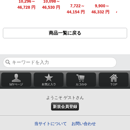
10,296～
10,098～
7,722～
9,900～
12,54
46,728 円
46,530 円
44,154 円
46,332 円
48,972
商品一覧に戻る
ようこそ ゲストさん
新規会員登録
当サイトについて
お問い合わせ