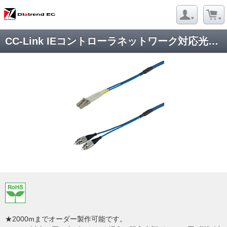
CC-Link IEコントローラネットワーク対応光ファイバケーブルDFC-QGDLCFC-RMV21
★2000mまでオーダー製作可能です。