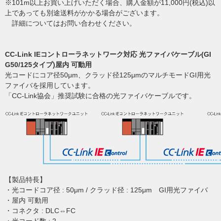
※101m以上お買い上げいただく場合、購入金額が11,000円(税込)以
上であっても別途送料がかかる場合がございます。
詳細についてはお問い合わせください。
CC-Link IEコントローラネットワーク対応 光ファイバケーブル(GI
G50/125タイプ)屋内 可動用
光コードにコア径50μm、クラッド径125μmのマルチモードGI用光
ファイバを採用しています。
「CC-Link協会」推奨試験に合格の光ファイバケーブルです。
【製品特長】
・光コードコア径 : 50μm / クラッド径 : 125μm GI用光ファイバ
・屋内 可動用
・コネクタ : DLC⇔FC