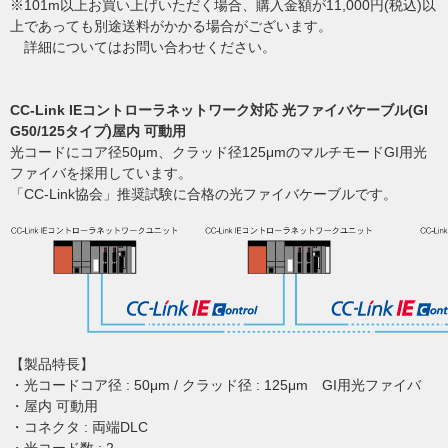
※101m以上お買い上げいただく場合、購入金額が11,000円(税込)以
上であっても別途送料がかかる場合がございます。
詳細についてはお問い合わせください。
CC-Link IEコントローラネットワーク対応 光ファイバケーブル(GI
G50/125タイプ)屋内 可動用
光コードにコア径50μm、クラッド径125μmのマルチモードGI用光
ファイバを採用しています。
「CC-Link協会」推奨試験に合格の光ファイバケーブルです。
【製品特長】
・光コードコア径 : 50μm / クラッド径 : 125μm GI用光ファイバ
・屋内 可動用
・コネクタ : 両端DLC