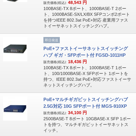
48,543
円
販売価格(税込):
100BASE-TX 8ポート、1000BASE-T 2ポー
ト、1000BASE-SX/LX/BX SFPコンボ2ポート
を持つIEEE 802.3at PoE+対応 産業用ファス
トイーサネットスイッチングハブ。
即日発送
PoE+ファストイーサネットスイッチング
ハブ ギガ・SFPポート付 FGSD-1011HP
18,436
円
販売価格(税込):
100BASE-TX 8ポート、1000BASE-T 1ポー
ト、100/1000BASE-X SFPポート 1ポートを
持つ、IEEE 802.3at PoE+対応ファストイーサ
ネットスイッチングハブ。
PoE+マルチギガビットスイッチングハブ
2.5G対応 10G SFPポート付 MGS-910XP
34,100
円
販売価格(税込):
2500BASE-T 8ポート 10GBASE-X SFP 1ポー
トを持つ、マルチギガビットイーサネットス
イッチ。