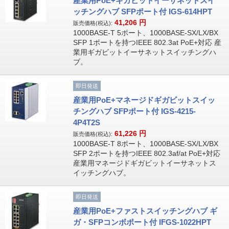
産業用PoE+ギガビットイーサネットスイ
ッチングハブ SFPポート付 IGS-614HPT
41,206
円
販売価格(税込):
1000BASE-T 5ポート、1000BASE-SX/LX/BX
SFP 1ポートを持つIEEE 802.3at PoE+対応 産
業用ギガビットイーサネットスイッチングハ
ブ。
即日発送
産業用PoE+マネージドギガビットスイッ
チングハブ SFPポート付 IGS-4215-
4P4T2S
61,226
円
販売価格(税込):
1000BASE-T 8ポート、1000BASE-SX/LX/BX
SFP 2ポートを持つIEEE 802.3af/at PoE+対応
産業用マネージドギガビットイーサネットス
イッチングハブ。
即日発送
産業用PoE+ファストスイッチングハブ ギ
ガ・SFPコンボポート付 IFGS-1022HPT