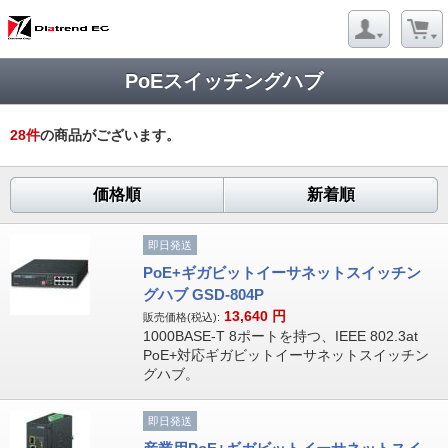
PoEスイッチングハブ
28
件
の商品がございます。
価格順
新着順
即日発送
PoE+ギガビットイーサネットスイッチン
グハブ GSD-804P
13,640
円
販売価格(税込):
1000BASE-T 8ポートを持つ、IEEE 802.3at
PoE+対応ギガビットイーサネットスイッチン
グハブ。
即日発送