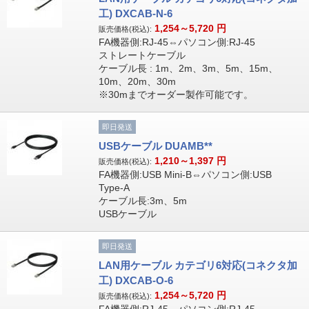
工) DXCAB-N-6
1,254～5,720
円
販売価格(税込):
FA機器側:RJ-45⇔パソコン側:RJ-45
ストレートケーブル
ケーブル長 : 1m、2m、3m、5m、15m、
10m、20m、30m
※30mまでオーダー製作可能です。
即日発送
USBケーブル DUAMB**
1,210～1,397
円
販売価格(税込):
FA機器側:USB Mini-B⇔パソコン側:USB
Type-A
ケーブル長:3m、5m
USBケーブル
即日発送
LAN用ケーブル カテゴリ6対応(コネクタ加
工) DXCAB-O-6
1,254～5,720
円
販売価格(税込):