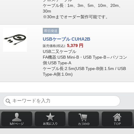
ケーブル長 : 1m、3m、5m、10m、20m、
30m
※30mまでオーダー製作可能です。
即日発送
USBケーブル CUHA2B
5,379
円
販売価格(税込):
USB二又ケーブル
FA機器:USB Mini-B・USB Type-B⇔パソコン
側:USB Type-A
ケーブル長:2.5m(USB Type-B側:1.5m / USB
Type-A側:1.0m)