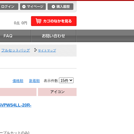
0点 0円
フルセットバッグ
サイトマップ
価格順
新着順
表示件数
アイコン
PWS4LL-20R-
ケーブルカットのみ)