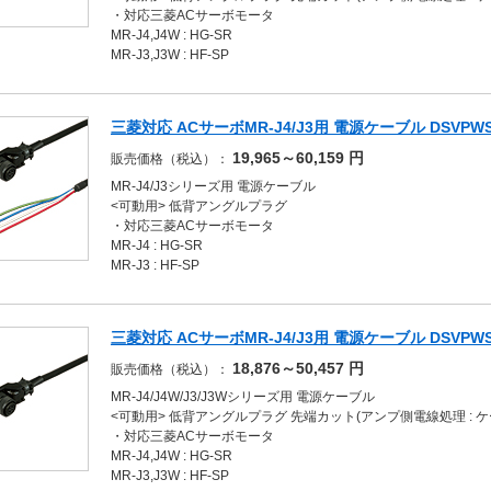
・対応三菱ACサーボモータ
MR-J4,J4W : HG-SR
MR-J3,J3W : HF-SP
三菱対応 ACサーボMR-J4/J3用 電源ケーブル DSVPWS4LL
19,965～60,159
円
販売価格（税込）：
MR-J4/J3シリーズ用 電源ケーブル
<可動用> 低背アングルプラグ
・対応三菱ACサーボモータ
MR-J4 : HG-SR
MR-J3 : HF-SP
三菱対応 ACサーボMR-J4/J3用 電源ケーブル DSVPWS4LL
18,876～50,457
円
販売価格（税込）：
MR-J4/J4W/J3/J3Wシリーズ用 電源ケーブル
<可動用> 低背アングルプラグ 先端カット(アンプ側電線処理 : 
・対応三菱ACサーボモータ
MR-J4,J4W : HG-SR
MR-J3,J3W : HF-SP