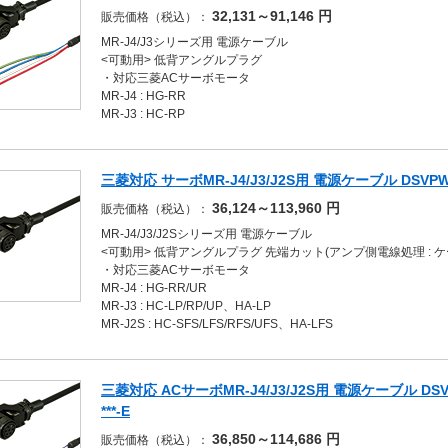
32,131～91,146
円
販売価格（税込）：
MR-J4/J3シリーズ用 電源ケーブル
<可動用> 低背アングルプラグ
・対応三菱ACサーボモータ
MR-J4 : HG-RR
MR-J3 : HC-RP
三菱対応 サーボMR-J4/J3/J2S用 電源ケーブル DSVPWS2L
36,124～113,960
円
販売価格（税込）：
MR-J4/J3/J2Sシリーズ用 電源ケーブル
<可動用> 低背アングルプラグ 先端カット(アンプ側電線処理 : 
・対応三菱ACサーボモータ
MR-J4 : HG-RR/UR
MR-J3 : HC-LP/RP/UP、HA-LP
MR-J2S : HC-SFS/LFS/RFS/UFS、HA-LFS
三菱対応 ACサーボMR-J4/J3/J2S用 電源ケーブル DSVP
***-E
36,850～114,686
円
販売価格（税込）：