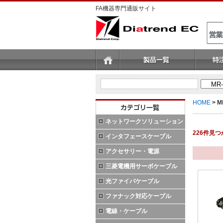
FA機器専門通販サイト
HOME
>
M
ネットワークソリューション
226件見
インタフェースケーブル
アクセサリー・電源
三菱電機用サーボケーブル
光ファイバケーブル
ファナック対応ケーブル
電線・ケーブル