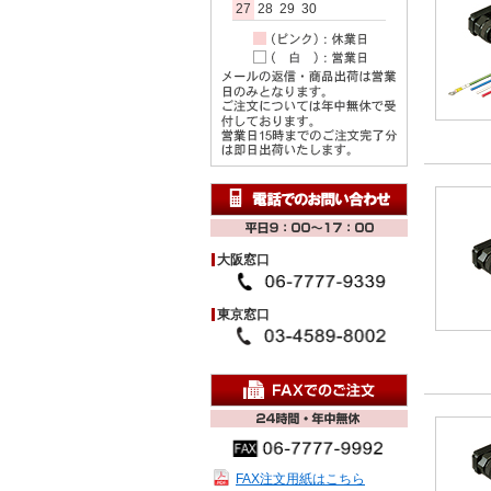
27
28
29
30
大阪窓口
東京窓口
FAX注文用紙はこちら