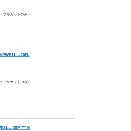
ケーブルカットのみ)
PWS1LL-20R-
ケーブルカットのみ)
L-20P-***-E