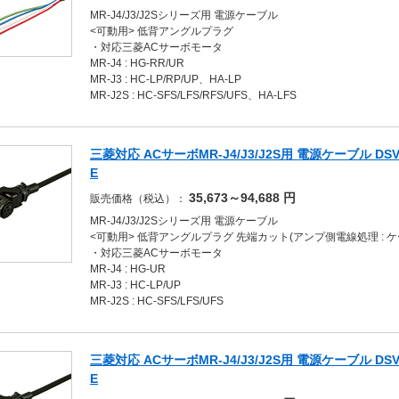
MR-J4/J3/J2Sシリーズ用 電源ケーブル
<可動用> 低背アングルプラグ
・対応三菱ACサーボモータ
MR-J4 : HG-RR/UR
MR-J3 : HC-LP/RP/UP、HA-LP
MR-J2S : HC-SFS/LFS/RFS/UFS、HA-LFS
三菱対応 ACサーボMR-J4/J3/J2S用 電源ケーブル DSVPW
E
35,673～94,688
円
販売価格（税込）：
MR-J4/J3/J2Sシリーズ用 電源ケーブル
<可動用> 低背アングルプラグ 先端カット(アンプ側電線処理 : 
・対応三菱ACサーボモータ
MR-J4 : HG-UR
MR-J3 : HC-LP/UP
MR-J2S : HC-SFS/LFS/UFS
三菱対応 ACサーボMR-J4/J3/J2S用 電源ケーブル DSVPW
E