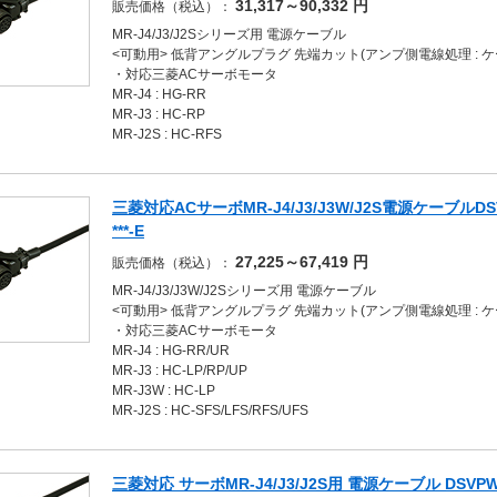
31,317～90,332
円
販売価格（税込）：
MR-J4/J3/J2Sシリーズ用 電源ケーブル
<可動用> 低背アングルプラグ 先端カット(アンプ側電線処理 : 
・対応三菱ACサーボモータ
MR-J4 : HG-RR
MR-J3 : HC-RP
MR-J2S : HC-RFS
三菱対応ACサーボMR-J4/J3/J3W/J2S電源ケーブルDSV
***-E
27,225～67,419
円
販売価格（税込）：
MR-J4/J3/J3W/J2Sシリーズ用 電源ケーブル
<可動用> 低背アングルプラグ 先端カット(アンプ側電線処理 : 
・対応三菱ACサーボモータ
MR-J4 : HG-RR/UR
MR-J3 : HC-LP/RP/UP
MR-J3W : HC-LP
MR-J2S : HC-SFS/LFS/RFS/UFS
三菱対応 サーボMR-J4/J3/J2S用 電源ケーブル DSVPWS1L