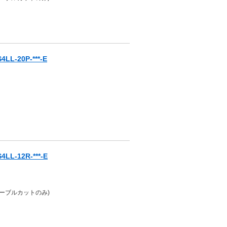
-20P-***-E
-12R-***-E
ケーブルカットのみ)