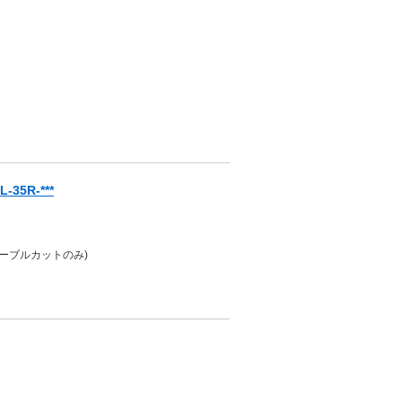
35R-***
ケーブルカットのみ)