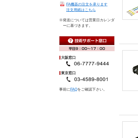
FA機器の注文を承ります
注文用紙はこちら
※発送については営業日カレンダ
ーに基づきます。
大阪窓口
東京窓口
事前に
FAQ
をご確認下さい。