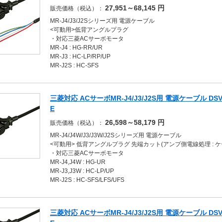
27,951～68,145
円
販売価格（税込）：
MR-J4/J3/J2Sシリーズ用 電源ケーブル
<可動用>低背アングルプラグ
・対応三菱ACサーボモータ
MR-J4 : HG-RR/UR
MR-J3 : HC-LP/RP/UP
MR-J2S : HC-SFS
三菱対応 ACサーボMR-J4/J3/J2S用 電源ケーブル DSVPW
E
26,598～58,179
円
販売価格（税込）：
MR-J4/J4W/J3/J3W/J2Sシリーズ用 電源ケーブル
<可動用> 低背アングルプラグ 先端カット(アンプ側電線処理 : 
・対応三菱ACサーボモータ
MR-J4,J4W : HG-UR
MR-J3,J3W : HC-LP/UP
MR-J2S : HC-SFS/LFS/UFS
三菱対応 ACサーボMR-J4/J3/J2S用 電源ケーブル DSVPW