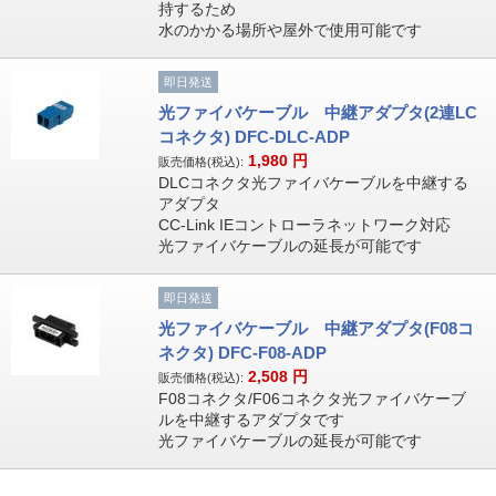
持するため
水のかかる場所や屋外で使用可能です
即日発送
光ファイバケーブル 中継アダプタ(2連LC
コネクタ) DFC-DLC-ADP
1,980
円
販売価格(税込):
DLCコネクタ光ファイバケーブルを中継する
アダプタ
CC-Link IEコントローラネットワーク対応
光ファイバケーブルの延長が可能です
即日発送
光ファイバケーブル 中継アダプタ(F08コ
ネクタ) DFC-F08-ADP
2,508
円
販売価格(税込):
F08コネクタ/F06コネクタ光ファイバケーブ
ルを中継するアダプタです
光ファイバケーブルの延長が可能です