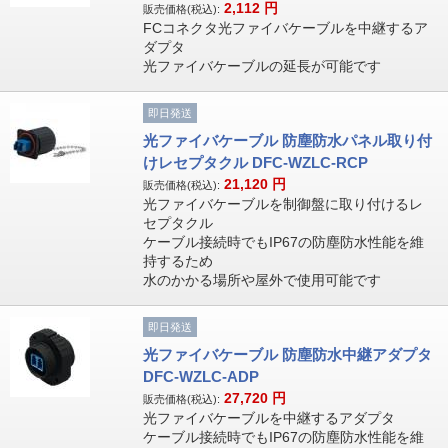
2,112
円
販売価格(税込):
FCコネクタ光ファイバケーブルを中継するア
ダプタ
光ファイバケーブルの延長が可能です
即日発送
光ファイバケーブル 防塵防水パネル取り付
けレセプタクル DFC-WZLC-RCP
21,120
円
販売価格(税込):
光ファイバケーブルを制御盤に取り付けるレ
セプタクル
ケーブル接続時でもIP67の防塵防水性能を維
持するため
水のかかる場所や屋外で使用可能です
即日発送
光ファイバケーブル 防塵防水中継アダプタ
DFC-WZLC-ADP
27,720
円
販売価格(税込):
光ファイバケーブルを中継するアダプタ
ケーブル接続時でもIP67の防塵防水性能を維