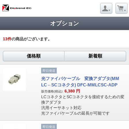
オプション
13
件
の商品がございます。
価格順
新着順
即日発送
光ファイバケーブル 変換アダプタ(MM
LC⇔SCコネクタ) DFC-MMLCSC-ADP
6,380
円
販売価格(税込):
LCコネクタとSCコネクタを接続するための変
換アダプタ
汎用イーサネット対応
光ファイバケーブルの延長が可能です
即日発送