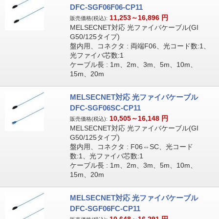
DFC-SGF06F06-CP11
11,253～16,896
円
販売価格(税込):
MELSECNET対応 光ファイバケーブル(GI
G50/125タイプ)
盤内用、コネクタ : 両端F06、光コード数:1、
光ファイバ芯数:1
ケーブル長 : 1m、2m、3m、5m、10m、
15m、20m
MELSECNET対応 光ファイバケーブル
DFC-SGF06SC-CP11
10,505～16,148
円
販売価格(税込):
MELSECNET対応 光ファイバケーブル(GI
G50/125タイプ)
盤内用、コネクタ : F06⇔SC、光コード
数:1、光ファイバ芯数:1
ケーブル長 : 1m、2m、3m、5m、10m、
15m、20m
MELSECNET対応 光ファイバケーブル
DFC-SGF06FC-CP11