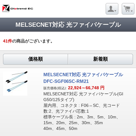
MELSECNET対応 光ファイバケーブル
41
件
の商品がございます。
価格順
新着順
MELSECNET対応 光ファイバケーブル
DFC-SGF06SC-RM21
22,924～66,748
円
販売価格(税込):
MELSECNET対応 光ファイバケーブル(GI
G50/125タイプ)
屋内用、コネクタ : F06⇔SC、光コード
数:2、光ファイバ芯数:1
標準ケーブル長 : 2m、3m、5m、10m、
15m、20m、25m、30m、35m
40m、45m、50m