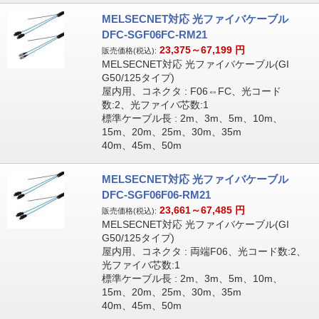
MELSECNET対応 光ファイバケーブル
DFC-SGF06FC-RM21
23,375～67,199
円
販売価格(税込):
MELSECNET対応 光ファイバケーブル(GI
G50/125タイプ)
屋内用、コネクタ : F06⇔FC、光コード
数:2、光ファイバ芯数:1
標準ケーブル長 : 2m、3m、5m、10m、
15m、20m、25m、30m、35m
40m、45m、50m
MELSECNET対応 光ファイバケーブル
DFC-SGF06F06-RM21
23,661～67,485
円
販売価格(税込):
MELSECNET対応 光ファイバケーブル(GI
G50/125タイプ)
屋内用、コネクタ : 両端F06、光コード数:2、
光ファイバ芯数:1
標準ケーブル長 : 2m、3m、5m、10m、
15m、20m、25m、30m、35m
40m、45m、50m