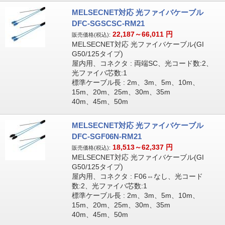
MELSECNET対応 光ファイバケーブル
DFC-SGSCSC-RM21
22,187～66,011
円
販売価格(税込):
MELSECNET対応 光ファイバケーブル(GI
G50/125タイプ)
屋内用、コネクタ : 両端SC、光コード数:2、
光ファイバ芯数:1
標準ケーブル長 : 2m、3m、5m、10m、
15m、20m、25m、30m、35m
40m、45m、50m
MELSECNET対応 光ファイバケーブル
DFC-SGF06N-RM21
18,513～62,337
円
販売価格(税込):
MELSECNET対応 光ファイバケーブル(GI
G50/125タイプ)
屋内用、コネクタ : F06⇔なし、光コード
数:2、光ファイバ芯数:1
標準ケーブル長 : 2m、3m、5m、10m、
15m、20m、25m、30m、35m
40m、45m、50m