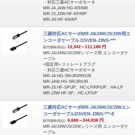
・対応三菱ACサーボモータ
MR-J4,J4W:HG-KR/MR
MR-J3,J3W:HF-KP/MP
MR-JN:HF-KN/KP
三菱対応ACサーボMR-J4/J4W/J3/J3W用エ
ンコーダケーブル DSVEN-J3NS-***
12,342～111,188
円
販売価格(税込):
MR-J4/J4W/J3/J3Wシリーズ用 エンコーダケ
ーブル
<固定用> ストレートプラグ
・対応三菱ACサーボモータ
MR-J4:HG-SR/JR/RR/UR
MR-J4W:HG-SR/JR/UR
MR-J3:HF-SP/JP、HC-LP/RP/UP、HA-LP
MR-J3W:HF-SP、HC-LP/UP
三菱対応ACサーボMR-J4/J4W/J3/J3Wエン
コーダケーブルDSVEN-J3NS-***-E
6,688～244,838
円
販売価格(税込):
MR-J4/J4W/J3/J3Wシリーズ用 エンコーダケ
ーブル