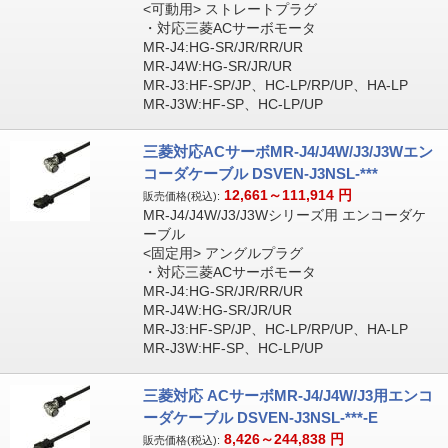
<可動用> ストレートプラグ
・対応三菱ACサーボモータ
MR-J4:HG-SR/JR/RR/UR
MR-J4W:HG-SR/JR/UR
MR-J3:HF-SP/JP、HC-LP/RP/UP、HA-LP
MR-J3W:HF-SP、HC-LP/UP
三菱対応ACサーボMR-J4/J4W/J3/J3Wエン
コーダケーブル DSVEN-J3NSL-***
12,661～111,914
円
販売価格(税込):
MR-J4/J4W/J3/J3Wシリーズ用 エンコーダケ
ーブル
<固定用> アングルプラグ
・対応三菱ACサーボモータ
MR-J4:HG-SR/JR/RR/UR
MR-J4W:HG-SR/JR/UR
MR-J3:HF-SP/JP、HC-LP/RP/UP、HA-LP
MR-J3W:HF-SP、HC-LP/UP
三菱対応 ACサーボMR-J4/J4W/J3用エンコ
ーダケーブル DSVEN-J3NSL-***-E
8,426～244,838
円
販売価格(税込):