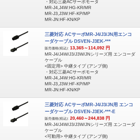
・対応三菱ACサーボモータ
MR-J4,J4W:HG-KR/MR
MR-J3,J3W:HF-KP/MP
MR-JN:HF-KN/KP
三菱対応 ACサーボMR-J4/J3/JN用エンコ
ーダケーブル DSVEN-J3EK-***
13,365～114,092
円
販売価格(税込):
MR-J4/J4W/J3/J3W/JNシリーズ用 エンコーダ
ケーブル
<固定用> 中継タイプ (アンプ側)
・対応三菱ACサーボモータ
MR-J4,J4W:HG-KR/MR
MR-J3,J3W:HF-KP/MP
MR-JN:HF-KN/KP
三菱対応 ACサーボMR-J4/J3/JN用 エンコ
ーダケーブル DSVEN-J3EK-***-E
20,460～244,838
円
販売価格(税込):
MR-J4/J4W/J3/J3W/JNシリーズ用 エンコーダ
ケーブル
<可動用> 中継タイプ (アンプ側)