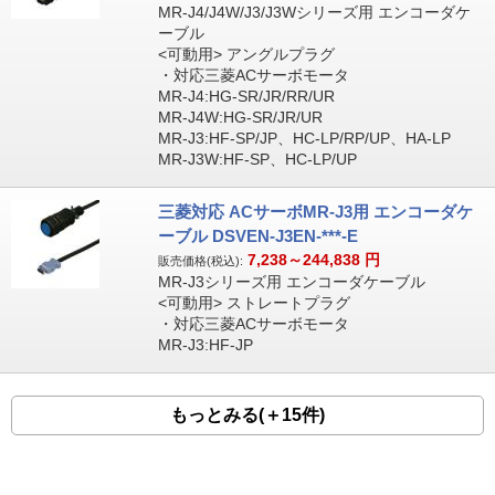
MR-J4/J4W/J3/J3Wシリーズ用 エンコーダケ
ーブル
<可動用> アングルプラグ
・対応三菱ACサーボモータ
MR-J4:HG-SR/JR/RR/UR
MR-J4W:HG-SR/JR/UR
MR-J3:HF-SP/JP、HC-LP/RP/UP、HA-LP
MR-J3W:HF-SP、HC-LP/UP
三菱対応 ACサーボMR-J3用 エンコーダケ
ーブル DSVEN-J3EN-***-E
7,238～244,838
円
販売価格(税込):
MR-J3シリーズ用 エンコーダケーブル
<可動用> ストレートプラグ
・対応三菱ACサーボモータ
MR-J3:HF-JP
もっとみる(＋15件)