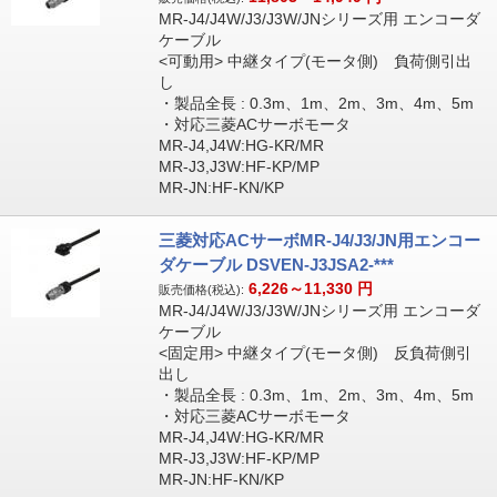
MR-J4/J4W/J3/J3W/JNシリーズ用 エンコーダ
ケーブル
<可動用> 中継タイプ(モータ側) 負荷側引出
し
・製品全長 : 0.3m、1m、2m、3m、4m、5m
・対応三菱ACサーボモータ
MR-J4,J4W:HG-KR/MR
MR-J3,J3W:HF-KP/MP
MR-JN:HF-KN/KP
三菱対応ACサーボMR-J4/J3/JN用エンコー
ダケーブル DSVEN-J3JSA2-***
6,226～11,330
円
販売価格(税込):
MR-J4/J4W/J3/J3W/JNシリーズ用 エンコーダ
ケーブル
<固定用> 中継タイプ(モータ側) 反負荷側引
出し
・製品全長 : 0.3m、1m、2m、3m、4m、5m
・対応三菱ACサーボモータ
MR-J4,J4W:HG-KR/MR
MR-J3,J3W:HF-KP/MP
MR-JN:HF-KN/KP