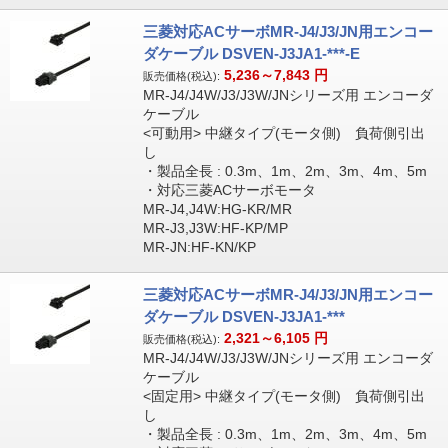
三菱対応ACサーボMR-J4/J3/JN用エンコー
ダケーブル DSVEN-J3JA1-***-E
5,236～7,843
円
販売価格(税込):
MR-J4/J4W/J3/J3W/JNシリーズ用 エンコーダ
ケーブル
<可動用> 中継タイプ(モータ側) 負荷側引出
し
・製品全長 : 0.3m、1m、2m、3m、4m、5m
・対応三菱ACサーボモータ
MR-J4,J4W:HG-KR/MR
MR-J3,J3W:HF-KP/MP
MR-JN:HF-KN/KP
三菱対応ACサーボMR-J4/J3/JN用エンコー
ダケーブル DSVEN-J3JA1-***
2,321～6,105
円
販売価格(税込):
MR-J4/J4W/J3/J3W/JNシリーズ用 エンコーダ
ケーブル
<固定用> 中継タイプ(モータ側) 負荷側引出
し
・製品全長 : 0.3m、1m、2m、3m、4m、5m