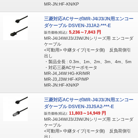
MR-JN:HF-KN/KP
三菱対応ACサーボMR-J4/J3/JN用エンコー
ダケーブル DSVEN-J3JA2-***-E
5,236～7,843
円
販売価格(税込):
MR-J4/J4W/J3/J3W/JNシリーズ用 エンコーダ
ケーブル
<可動用> 中継タイプ(モータ側) 反負荷側引
出し
・製品全長 : 0.3m、1m、2m、3m、4m、5m
・対応三菱ACサーボモータ
MR-J4,J4W:HG-KR/MR
MR-J3,J3W:HF-KP/MP
MR-JN:HF-KN/KP
三菱対応ACサーボMR-J4/J3/JN用エンコー
ダケーブル DSVEN-J3JSA2-***-E
11,803～14,949
円
販売価格(税込):
MR-J4/J4W/J3/J3W/JNシリーズ用 エンコーダ
ケーブル
<可動用> 中継タイプ(モータ側) 反負荷側引
出し