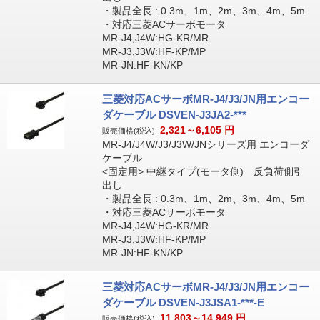
・製品全長 : 0.3m、1m、2m、3m、4m、5m
・対応三菱ACサーボモータ
MR-J4,J4W:HG-KR/MR
MR-J3,J3W:HF-KP/MP
MR-JN:HF-KN/KP
三菱対応ACサーボMR-J4/J3/JN用エンコー
ダケーブル DSVEN-J3JA2-***
2,321～6,105
円
販売価格(税込):
MR-J4/J4W/J3/J3W/JNシリーズ用 エンコーダ
ケーブル
<固定用> 中継タイプ(モータ側) 反負荷側引
出し
・製品全長 : 0.3m、1m、2m、3m、4m、5m
・対応三菱ACサーボモータ
MR-J4,J4W:HG-KR/MR
MR-J3,J3W:HF-KP/MP
MR-JN:HF-KN/KP
三菱対応ACサーボMR-J4/J3/JN用エンコー
ダケーブル DSVEN-J3JSA1-***-E
11,803～14,949
円
販売価格(税込):