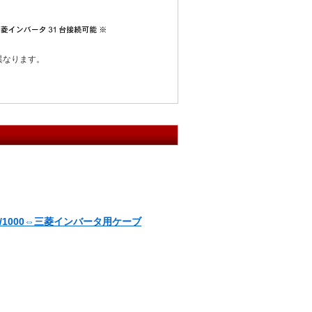
異なります。
0/1000⇔三菱インバータ用ケーブ