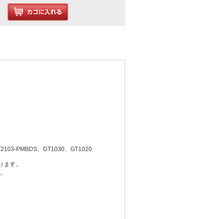
2103-PMBDS、GT1030、GT1020
限ります。
す。