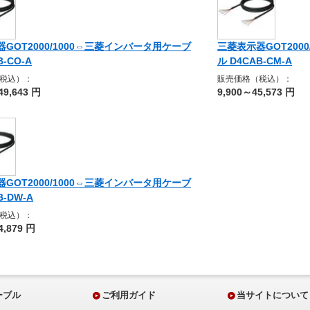
GOT2000/1000⇔三菱インバータ用ケーブ
三菱表示器GOT200
B-CO-A
ル D4CAB-CM-A
税込）：
販売価格（税込）：
49,643 円
9,900～45,573 円
GOT2000/1000⇔三菱インバータ用ケーブ
B-DW-A
税込）：
4,879 円
ーブル
ご利用ガイド
当サイトについて