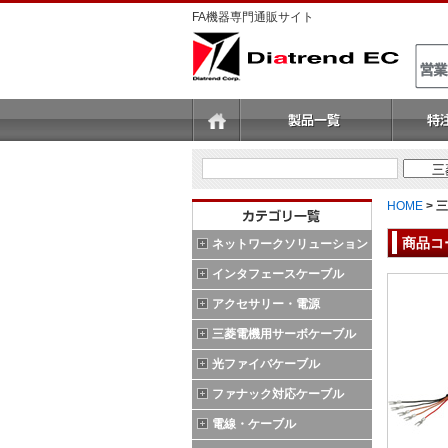
FA機器専門通販サイト
HOME
>
三
商品コ
ネットワークソリューション
インタフェースケーブル
アクセサリー・電源
三菱電機用サーボケーブル
光ファイバケーブル
ファナック対応ケーブル
電線・ケーブル