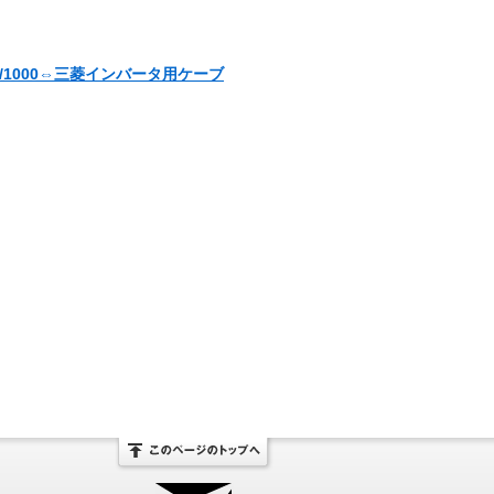
0/1000⇔三菱インバータ用ケーブ