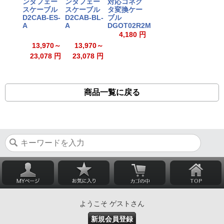
ンタフェー
ンタフェー
対応コネク
スケーブル
スケーブル
タ変換ケー
D2CAB-ES-
D2CAB-BL-
ブル
A
A
DGOT02R2M
4,180 円
13,970～
13,970～
23,078 円
23,078 円
商品一覧に戻る
ようこそ ゲストさん
新規会員登録