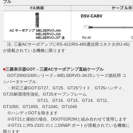
ブル
注: 三菱ACサーボアンプにRS-422/RS-485通信用コネクタ(RJ-45)
が搭載されている機種に限ります
■
三菱表示器GOT⇔三菱ACサーボアンプ直結ケーブル
GOT2000/1000シリーズ⇔MELSERVO-J4/J3シリーズ接続用 コ
ンバータケーブル
・対応三菱GOT:GT27、GT25、GT25ワイド、GT25ハンディ、
GT25耐環境性強化、GT25オープンフレーム
GT21、GT16、GT15、GT14、GT11、
GT1050、GT1055、GT1040、GT1045
※ハンディGOTを除きます
※GT21と接続の場合、DGOT02R2Mと組み合わせて使用します
※GT21 にRS-232C のミニDIN6P ポートが搭載されている機種に
限ります