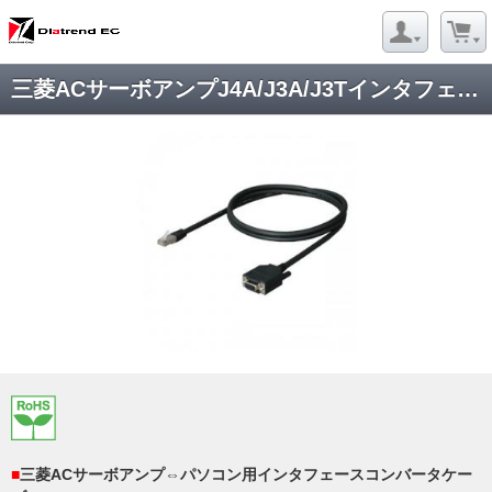
三菱ACサーボアンプJ4A/J3A/J3Tインタフェースコンバータケーブル DSV-CABV
■
三菱ACサーボアンプ⇔パソコン用インタフェースコンバータケー