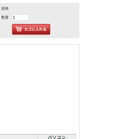
規格
数量