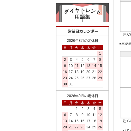
注:C
2026年8月の定休日
■三菱表示
日
月
火
水
木
金
土
1
2
3
4
5
6
7
8
9
10
11
12
13
14
15
16
17
18
19
20
21
22
23
24
25
26
27
28
29
30
31
2026年9月の定休日
日
月
火
水
木
金
土
1
2
3
4
5
6
7
8
9
10
11
12
注:G
13
14
15
16
17
18
19
20
21
22
23
24
25
26
・パネ