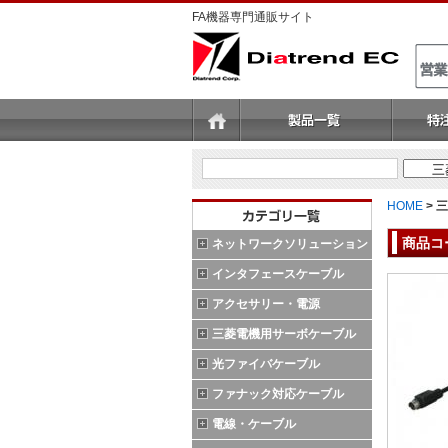
FA機器専門通販サイト
HOME
>
三
商品コ
ネットワークソリューション
インタフェースケーブル
アクセサリー・電源
三菱電機用サーボケーブル
光ファイバケーブル
ファナック対応ケーブル
電線・ケーブル