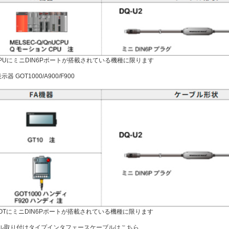
PUにミニDIN6Pポートが搭載されている機種に限ります
器 GOT1000/A900/F900
OTにミニDIN6Pポートが搭載されている機種に限ります
ル取り付けタイプインタフェースケーブルはこちら