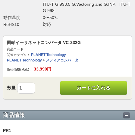
ITU-T G.993.5 G.Vectoring and G.INP、ITU-T
G.998
動作温度
0〜50℃
RoHS10
対応
同軸イーサネットコンバータ VC-232G
商品コード：
PLANET Technology
関連カテゴリ：
PLANET Technology
>
メディアコンバータ
33,990
円
販売価格(税込)：
数量
カートに入れる
商品情報
PR1