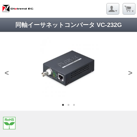
同軸イーサネットコンバータ VC-232G
<
>