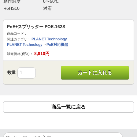
動作温度
0〜50℃
RoHS10
対応
PoE+スプリッター POE-162S
商品コード：
PLANET Technology
関連カテゴリ：
PLANET Technology
>
PoE対応機器
8,910
円
販売価格(税込)：
数量
カートに入れる
商品一覧に戻る