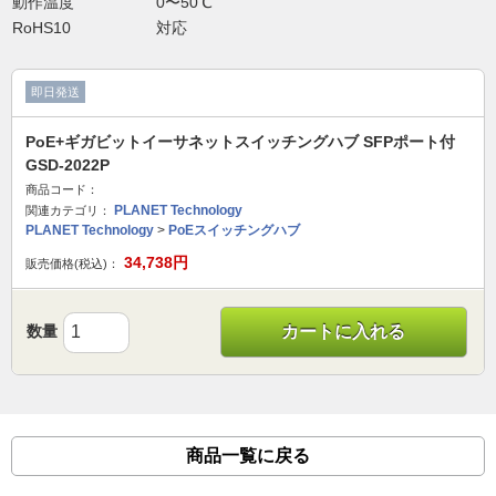
動作温度
0〜50℃
RoHS10
対応
即日発送
PoE+ギガビットイーサネットスイッチングハブ SFPポート付
GSD-2022P
商品コード：
PLANET Technology
関連カテゴリ：
PLANET Technology
>
PoEスイッチングハブ
34,738
円
販売価格(税込)：
数量
カートに入れる
商品一覧に戻る