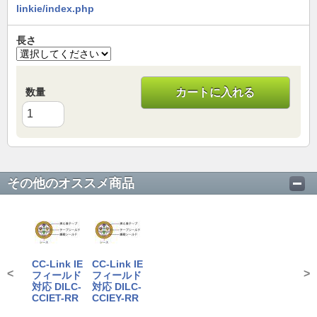
linkie/index.php
長さ
数量
カートに入れる
その他のオススメ商品
CC-Link IE
CC-Link IE
<
>
フィールド
フィールド
対応 DILC-
対応 DILC-
CCIET-RR
CCIEY-RR