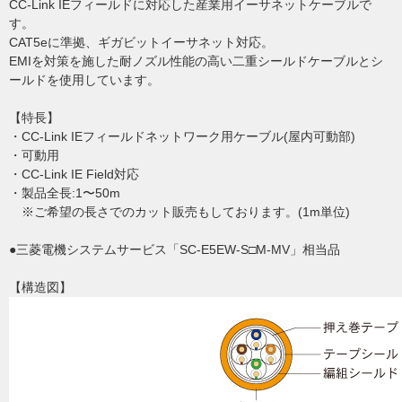
CC-Link IEフィールドに対応した産業用イーサネットケーブルで
す。
CAT5eに準拠、ギガビットイーサネット対応。
EMIを対策を施した耐ノズル性能の高い二重シールドケーブルとシ
ールドを使用しています。
【特長】
・CC-Link IEフィールドネットワーク用ケーブル(屋内可動部)
・可動用
・CC-Link IE Field対応
・製品全長:1〜50m
※ご希望の長さでのカット販売もしております。(1m単位)
●三菱電機システムサービス「SC-E5EW-S□M-MV」相当品
【構造図】