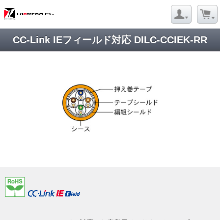
CC-Link IEフィールド対応 DILC-CCIEK-RR