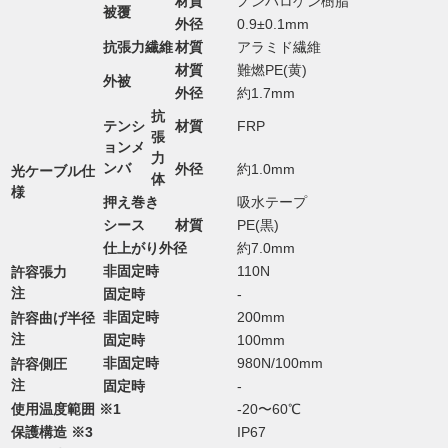
材質
ノンハロゲン樹脂
被覆
外径
0.9±0.1mm
抗張力繊維
材質
アラミド繊維
材質
難燃PE(黄)
外被
外径
約1.7mm
抗
テンシ
材質
FRP
張
ョンメ
力
ンバ
外径
約1.0mm
光ケーブル仕
体
様
押え巻き
吸水テープ
シース
材質
PE(黒)
仕上がり外径
約7.0mm
非固定時
110N
許容張力
注
固定時
-
非固定時
200mm
許容曲げ半径
注
固定時
100mm
非固定時
980N/100mm
許容側圧
注
固定時
-
使用温度範囲 ※1
-20〜60℃
保護構造 ※3
IP67