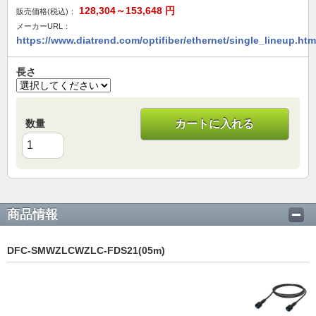
128,304～153,648
円
販売価格(税込)：
メーカーURL：
https://www.diatrend.com/optifiber/ethernet/single_lineup.htm
長さ
数量
カートに入れる
商品情報
DFC-SMWZLCWZLC-FDS21(05m)