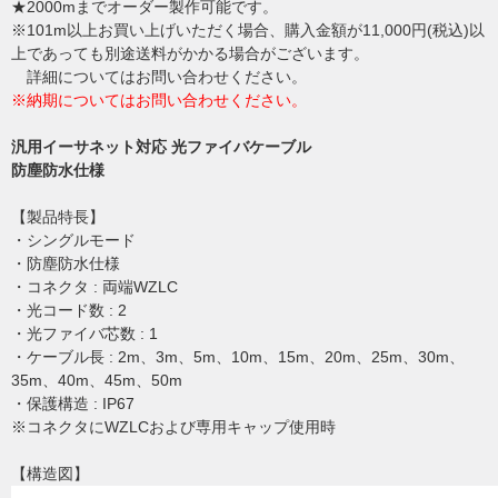
★2000mまでオーダー製作可能です。
※101m以上お買い上げいただく場合、購入金額が11,000円(税込)以
上であっても別途送料がかかる場合がございます。
詳細についてはお問い合わせください。
※納期についてはお問い合わせください。
汎用イーサネット対応 光ファイバケーブル
防塵防水仕様
【製品特長】
・シングルモード
・防塵防水仕様
・コネクタ : 両端WZLC
・光コード数 : 2
・光ファイバ芯数 : 1
・ケーブル長 : 2m、3m、5m、10m、15m、20m、25m、30m、
35m、40m、45m、50m
・保護構造 : IP67
※コネクタにWZLCおよび専用キャップ使用時
【構造図】