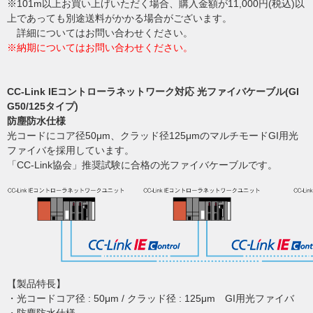
※101m以上お買い上げいただく場合、購入金額が11,000円(税込)以
上であっても別途送料がかかる場合がございます。
詳細についてはお問い合わせください。
※納期についてはお問い合わせください。
CC-Link IEコントローラネットワーク対応 光ファイバケーブル(GI
G50/125タイプ)
防塵防水仕様
光コードにコア径50μm、クラッド径125μmのマルチモードGI用光
ファイバを採用しています。
「CC-Link協会」推奨試験に合格の光ファイバケーブルです。
【製品特長】
・光コードコア径 : 50μm / クラッド径 : 125μm GI用光ファイバ