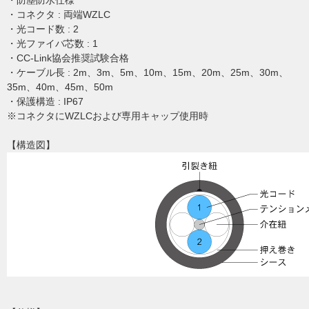
・防塵防水仕様
・コネクタ : 両端WZLC
・光コード数 : 2
・光ファイバ芯数 : 1
・CC-Link協会推奨試験合格
・ケーブル長 : 2m、3m、5m、10m、15m、20m、25m、30m、
35m、40m、45m、50m
・保護構造 : IP67
※コネクタにWZLCおよび専用キャップ使用時
【構造図】