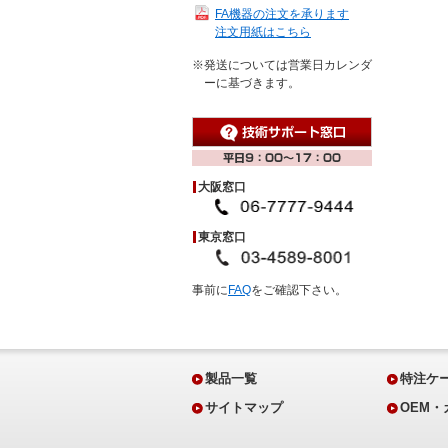
FA機器の注文を承ります
注文用紙はこちら
※発送については営業日カレンダ
ーに基づきます。
大阪窓口
東京窓口
事前に
FAQ
をご確認下さい。
製品一覧
特注ケ
サイトマップ
OEM