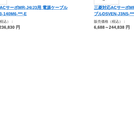
ACサーボMR-J4/J3用 電源ケーブル
三菱対応ACサーボMR-
-140M6-***-E
ブルDSVEN-J3NS-***
税込）：
販売価格（税込）：
236,830 円
6,688～244,838 円