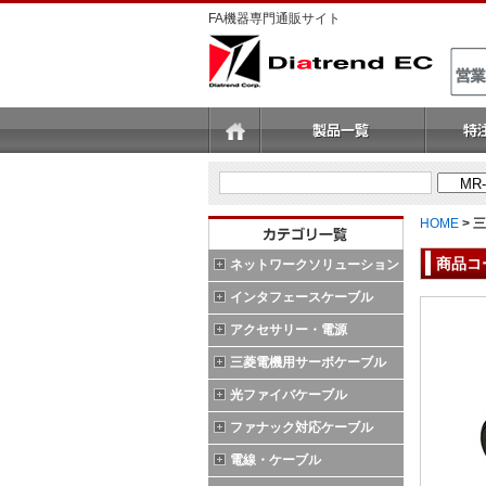
FA機器専門通販サイト
HOME
>
三
商品コ
ネットワークソリューション
インタフェースケーブル
アクセサリー・電源
三菱電機用サーボケーブル
光ファイバケーブル
ファナック対応ケーブル
電線・ケーブル