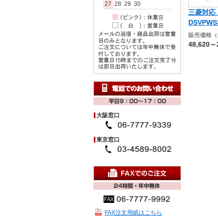
27
28
29
30
三菱対応 
DSVPWS3
販売価格（
48,620～
大阪窓口
東京窓口
FAX注文用紙はこちら