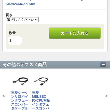
plc/d2cab-od.htm
長さ
数量
カートに入れる
その他のオススメ商品
三菱シーケ
三菱
<
>
ンサ対応イ
MELSEC-
ンタフェー
FXCPU対応
スコンバー
インタフェ
タケーブル
ースコンバ