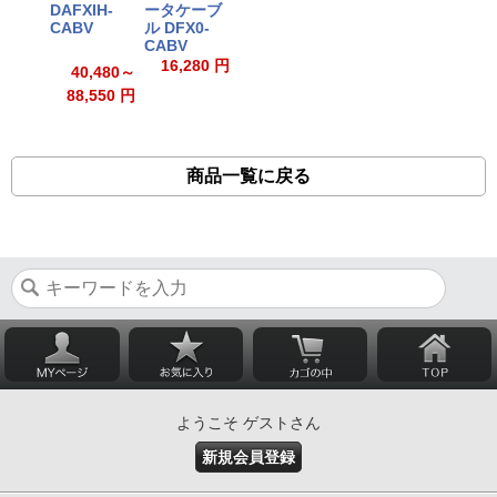
DAFXIH-
ータケーブ
CABV
ル DFX0-
CABV
16,280 円
40,480～
88,550 円
商品一覧に戻る
ようこそ ゲストさん
新規会員登録