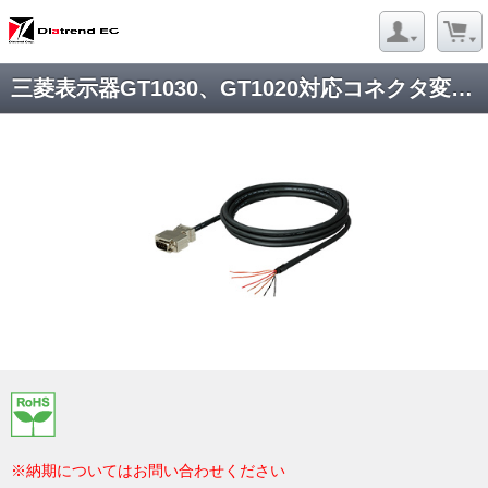
三菱表示器GT1030、GT1020対応コネクタ変換ケーブル D2CAB-OD-A
※納期についてはお問い合わせください