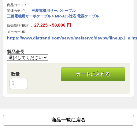
商品コード：
三菱電機用サーボケーブル
関連カテゴリ：
三菱電機用サーボケーブル
>
MR-J2S対応 電源ケーブル
27,225～58,806
円
販売価格(税込)：
メーカーURL：
https://www.diatrend.com/servo/melservo/dsvpw/lineup1_e.h
製品全長
数量
カートに入れる
商品一覧に戻る